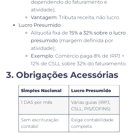
dependendo do faturamento e
atividade);
Vantagem
: Tributa receita, não lucro.
Lucro Presumido
:
Alíquota fixa de
15% a 32% sobre o lucro
presumido
(margem definida por
atividade);
Exemplo
: Comércio paga 8% de IRPJ +
12% de CSLL sobre 32% do faturamento.
3. Obrigações Acessórias
Simples Nacional
Lucro Presumido
1 DAS por mês
Várias guias (IRPJ,
CSLL, PIS/COFINS)
Sem escrituração
Exige contabilidade
contábil
completa