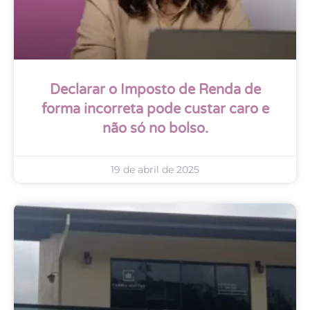
Declarar o Imposto de Renda de
forma incorreta pode custar caro e
não só no bolso.
19 de abril de 2025