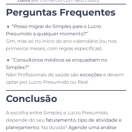
baixa
(ex: comércio com alto custo).
Perguntas Frequentes
🔹 “Posso migrar do Simples para o Lucro
Presumido a qualquer momento?”
Sim, mas só no início do ano-calendário (ou nos
primeiros meses, com regras específicas).
🔹 “Consultórios médicos se enquadram no
Simples?”
Não! Profissionais de saúde são
exceções
e devem
optar por Lucro Presumido ou Real.
Conclusão
A escolha entre Simples e Lucro Presumido
depende do seu
faturamento, tipo de atividade e
planejamento
. Na dúvida?
Agende uma análise