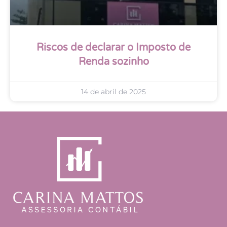
Riscos de declarar o Imposto de
Renda sozinho
14 de abril de 2025